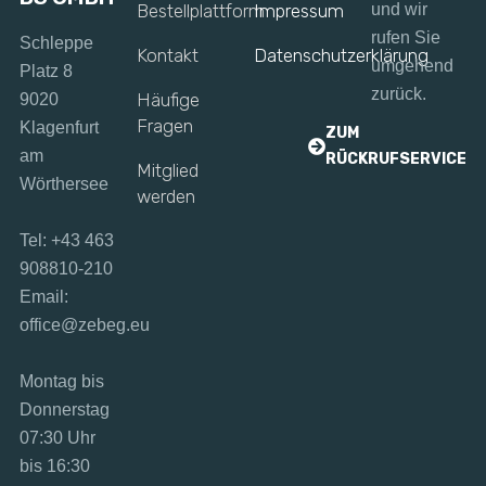
Bestellplattform
Impressum
und wir
rufen Sie
Schleppe
Kontakt
Datenschutzerklärung
umgehend
Platz 8
zurück.
Häufige
9020
Fragen
Klagenfurt
ZUM
am
RÜCKRUFSERVICE
Mitglied
Wörthersee
werden
Tel: +43 463
908810-210
Email:
office@zebeg.eu
Montag bis
Donnerstag
07:30 Uhr
bis 16:30